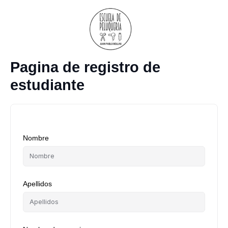
Ir
al
contenido
Pagina de registro de
estudiante
Nombre
Apellidos