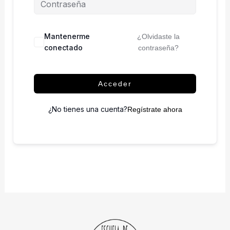
Mantenerme
¿Olvidaste la
conectado
contraseña?
Acceder
¿No tienes una cuenta?
Regístrate ahora