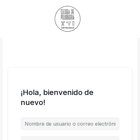
Ir
al
contenido
¡Hola, bienvenido de
nuevo!