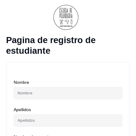
Ir
al
contenido
Pagina de registro de
estudiante
Nombre
Apellidos